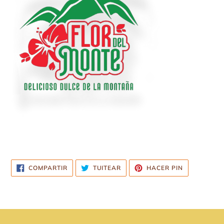
COMPARTIR
TUITEAR
PINEAR
COMPARTIR
TUITEAR
HACER PIN
EN
EN
EN
FACEBOOK
TWITTER
PINTEREST